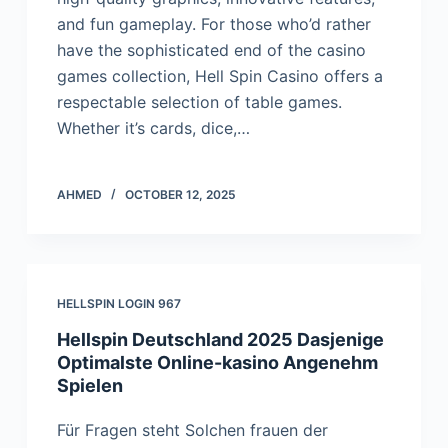
and fun gameplay. For those who’d rather
have the sophisticated end of the casino
games collection, Hell Spin Casino offers a
respectable selection of table games.
Whether it’s cards, dice,…
AHMED
OCTOBER 12, 2025
HELLSPIN LOGIN 967
Hellspin Deutschland 2025 Dasjenige
Optimalste Online-kasino Angenehm
Spielen
Für Fragen steht Solchen frauen der