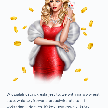
W działalności określa jest to, że witryna www jest
stosownie szyfrowana przeciwko atakom i
wykradaniu danych. Każdy użytkownik, który