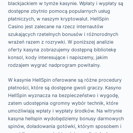
blackjackiem w tymże kasynie. Wpłaty i wypłaty są
dostępne zbytnio pomocą popularnych usług
płatniczych, w naszym kryptowalut. HellSpin
Casino jest zalecane na rzecz internautów
szukających rzetelnych bonusów i różnorodnych
wrażeń razem z rozrywki. W poniższej analizie
oferty kasyna zobrazujemy dostępną bibliotekę
konsol, kody interesujące i napiszemy, jakim
rodzajem wygrać nadprogram powitalny.
W kasynie HellSpin oferowane są różne procedury
płatności, które są dostępne gwoli graczy. Kasyno
HellSpin wyznacza na bezpieczeństwo i wygodę,
zatem udostępnia ogromny wybór technik, które
umożliwiają wpłaty i wypłaty środków. Na witrynie
kasyna hellspin wydobędziemy bonusy darmowych
spinów, doładowania gotówki, którym sposobem i