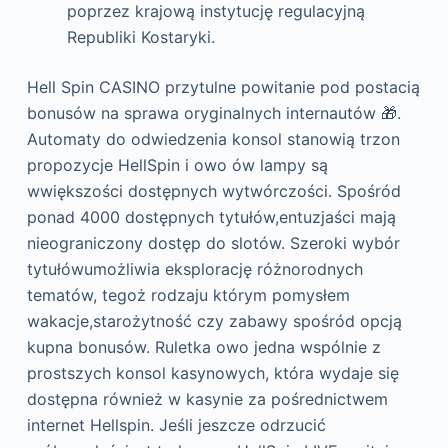
poprzez krajową instytucję regulacyjną
Republiki Kostaryki.
Hell Spin CASINO przytulne powitanie pod postacią
bonusów na sprawa oryginalnych internautów 🎁.
Automaty do odwiedzenia konsol stanowią trzon
propozycje HellSpin i owo ów lampy są
wwiększości dostępnych wytwórczości. Spośród
ponad 4000 dostępnych tytułów,entuzjaści mają
nieograniczony dostęp do slotów. Szeroki wybór
tytułówumożliwia eksplorację różnorodnych
tematów, tegoż rodzaju którym pomysłem
wakacje,starożytność czy zabawy spośród opcją
kupna bonusów. Ruletka owo jedna wspólnie z
prostszych konsol kasynowych, która wydaje się
dostępna również w kasynie za pośrednictwem
internet Hellspin. Jeśli jeszcze odrzucić