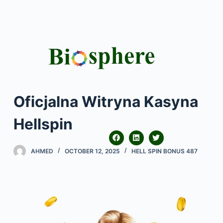
S
k
i
p
t
o
c
Oficjalna Witryna Kasyna
o
n
Hellspin
t
e
AHMED
OCTOBER 12, 2025
HELL SPIN BONUS 487
n
t