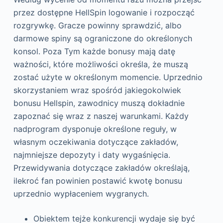
przez dostępne HellSpin logowanie i rozpocząć
rozgrywkę. Gracze powinny sprawdzić, albo
darmowe spiny są ograniczone do określonych
konsol. Poza Tym każde bonusy mają datę
ważności, które możliwości określa, że muszą
zostać użyte w określonym momencie. Uprzednio
skorzystaniem wraz spośród jakiegokolwiek
bonusu Hellspin, zawodnicy muszą dokładnie
zapoznać się wraz z naszej warunkami. Każdy
nadprogram dysponuje określone reguły, w
własnym oczekiwania dotyczące zakładów,
najmniejsze depozyty i daty wygaśnięcia.
Przewidywania dotyczące zakładów określają,
ilekroć fan powinien postawić kwotę bonusu
uprzednio wypłaceniem wygranych.
Obiektem tejże konkurencji wydaje się być