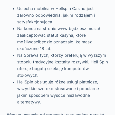
Uciecha mobilna w Hellspin Casino jest
zarówno odpowiednia, jakim rodzajem i
satysfakcjonująca.
Na końcu na stronie www będziesz musiał
zaakceptować statut kasyna, które
możliwościbędzie oznaczało, że masz
ukończone 18 lat.
Na Sprawa tych, którzy preferują w wyższym
stopniu tradycyjne kształty rozrywki, Hell Spin
oferuje bogatą selekcję komputerów
stołowych.
HellSpin obsługuje różne usługi płatnicze,
wszystkie szeroko stosowane i popularne
jakim sposobem wysoce niezawodne
alternatywy.
Według wycenie od momentu razu można przejść