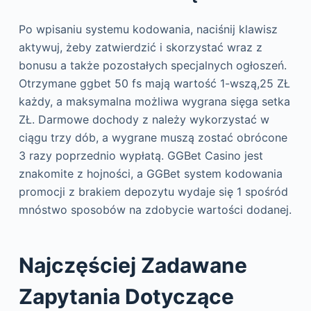
Po wpisaniu systemu kodowania, naciśnij klawisz
aktywuj, żeby zatwierdzić i skorzystać wraz z
bonusu a także pozostałych specjalnych ogłoszeń.
Otrzymane ggbet 50 fs mają wartość 1-wszą,25 ZŁ
każdy, a maksymalna możliwa wygrana sięga setka
ZŁ. Darmowe dochody z należy wykorzystać w
ciągu trzy dób, a wygrane muszą zostać obrócone
3 razy poprzednio wypłatą. GGBet Casino jest
znakomite z hojności, a GGBet system kodowania
promocji z brakiem depozytu wydaje się 1 spośród
mnóstwo sposobów na zdobycie wartości dodanej.
Najczęściej Zadawane
Zapytania Dotyczące