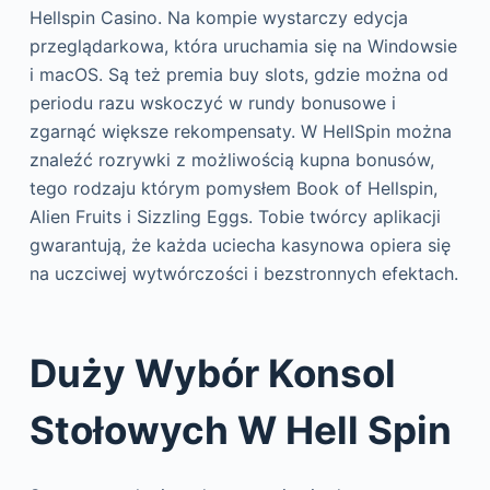
Hellspin Casino. Na kompie wystarczy edycja
przeglądarkowa, która uruchamia się na Windowsie
i macOS. Są też premia buy slots, gdzie można od
periodu razu wskoczyć w rundy bonusowe i
zgarnąć większe rekompensaty. W HellSpin można
znaleźć rozrywki z możliwością kupna bonusów,
tego rodzaju którym pomysłem Book of Hellspin,
Alien Fruits i Sizzling Eggs. Tobie twórcy aplikacji
gwarantują, że każda uciecha kasynowa opiera się
na uczciwej wytwórczości i bezstronnych efektach.
Duży Wybór Konsol
Stołowych W Hell Spin