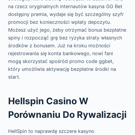
na rzecz oryginalnych internautów kasyna GG Bet
dostępny premia, wydaje się być szczególny szyfr
promocji bez konieczności wpłaty depozytu.
Możesz użyć jego, żeby otrzymać bonus bezpłatne
spiny i rozpocząć grę bez ryzyka straty własnych
środków z bonusem. Już na kroku możności
rejestrowania się konta bankowego, nowi fani
mogą skorzystać spośród promo code ggbet,
który umożliwia aktywację bezpłatne środki na
start.
Hellspin Casino W
Porównaniu Do Rywalizacji
HellSpin to naprawdę szczere kasyno