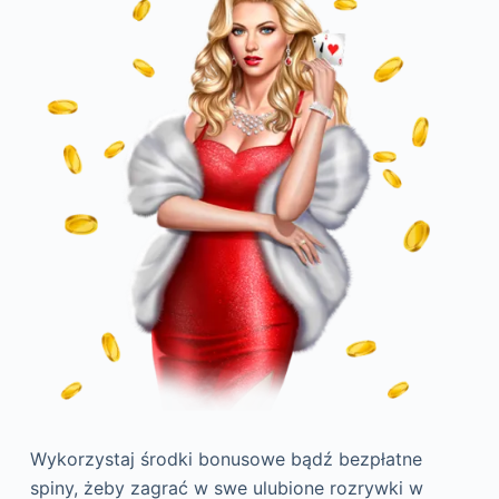
Wykorzystaj środki bonusowe bądź bezpłatne
spiny, żeby zagrać w swe ulubione rozrywki w