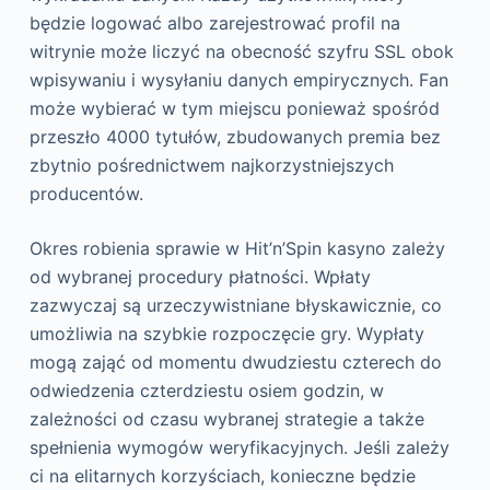
będzie logować albo zarejestrować profil na
witrynie może liczyć na obecność szyfru SSL obok
wpisywaniu i wysyłaniu danych empirycznych. Fan
może wybierać w tym miejscu ponieważ spośród
przeszło 4000 tytułów, zbudowanych premia bez
zbytnio pośrednictwem najkorzystniejszych
producentów.
Okres robienia sprawie w Hit’n’Spin kasyno zależy
od wybranej procedury płatności. Wpłaty
zazwyczaj są urzeczywistniane błyskawicznie, co
umożliwia na szybkie rozpoczęcie gry. Wypłaty
mogą zająć od momentu dwudziestu czterech do
odwiedzenia czterdziestu osiem godzin, w
zależności od czasu wybranej strategie a także
spełnienia wymogów weryfikacyjnych. Jeśli zależy
ci na elitarnych korzyściach, konieczne będzie