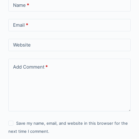
Name
*
Email
*
Website
Add Comment
*
Save my name, email, and website in this browser for the
next time I comment.