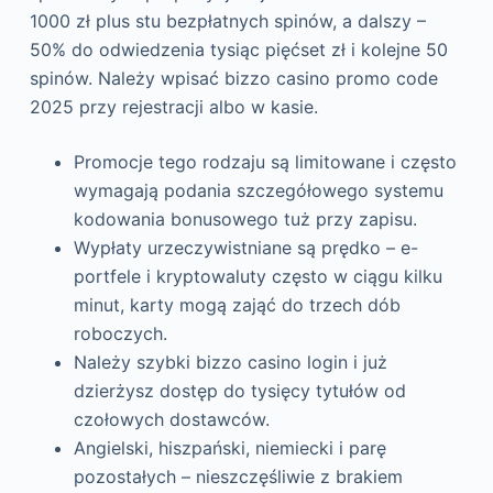
1000 zł plus stu bezpłatnych spinów, a dalszy –
50% do odwiedzenia tysiąc pięćset zł i kolejne 50
spinów. Należy wpisać bizzo casino promo code
2025 przy rejestracji albo w kasie.
Promocje tego rodzaju są limitowane i często
wymagają podania szczegółowego systemu
kodowania bonusowego tuż przy zapisu.
Wypłaty urzeczywistniane są prędko – e-
portfele i kryptowaluty często w ciągu kilku
minut, karty mogą zająć do trzech dób
roboczych.
Należy szybki bizzo casino login i już
dzierżysz dostęp do tysięcy tytułów od
czołowych dostawców.
Angielski, hiszpański, niemiecki i parę
pozostałych – nieszczęśliwie z brakiem