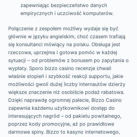
zapewniając bezpieczeństwo danych
empirycznych i uczciwość komputerów.
Połączenie z zespołem możliwy wydaje się być
głównie w języku angielskim, choć czasem trafiają
się konsultanci mówiący na polsku. Obsługa jest
rzeczowa, uprzejma i gotowa pomóc w każdej
sytuacji – od problemów z bonusem po zapytania o
wypłaty. Sporo bizzo casino recenzje chwali
właśnie stopień i szybkość reakcji supportu, jakie
możliwości gwoli dużej liczby internautów dzierży
większe znaczenie niż osobiście podaż rabatowa.
Dzięki naprawdę ogromnej palecie, Bizzo Casino
zapewnia każdemu użytkownikowi dostęp do
interesujących nagród – od pakietu powitalnego,
poprzez kody promocyjne, aż po prawidłowe
darmowe spiny. Bizzo to kasyno internetowego,