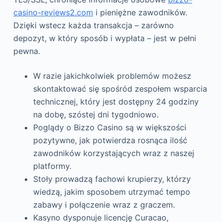
casino-reviews2.com
i pieniężne zawodników.
Dzięki wstecz każda transakcja – zarówno
depozyt, w który sposób i wypłata – jest w pełni
pewna.
W razie jakichkolwiek problemów możesz
skontaktować się spośród zespołem wsparcia
technicznej, który jest dostępny 24 godziny
na dobę, szóstej dni tygodniowo.
Poglądy o Bizzo Casino są w większości
pozytywne, jak potwierdza rosnąca ilość
zawodników korzystających wraz z naszej
platformy.
Stoły prowadzą fachowi krupierzy, którzy
wiedzą, jakim sposobem utrzymać tempo
zabawy i połączenie wraz z graczem.
Kasyno dysponuje licencję Curacao,