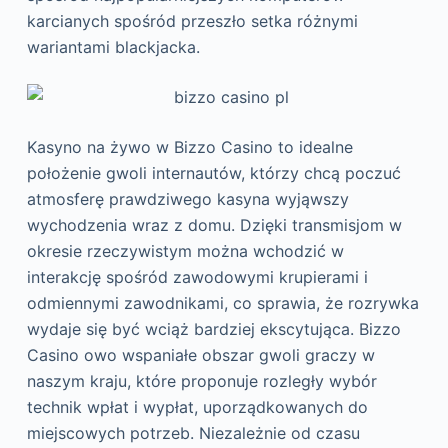
karcianych spośród przeszło setka różnymi
wariantami blackjacka.
Kasyno na żywo w Bizzo Casino to idealne
położenie gwoli internautów, którzy chcą poczuć
atmosferę prawdziwego kasyna wyjąwszy
wychodzenia wraz z domu. Dzięki transmisjom w
okresie rzeczywistym można wchodzić w
interakcję spośród zawodowymi krupierami i
odmiennymi zawodnikami, co sprawia, że rozrywka
wydaje się być wciąż bardziej ekscytująca. Bizzo
Casino owo wspaniałe obszar gwoli graczy w
naszym kraju, które proponuje rozległy wybór
technik wpłat i wypłat, uporządkowanych do
miejscowych potrzeb. Niezależnie od czasu