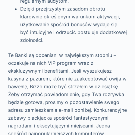
regularnym audytom.
Dzięki przejrzystym zasadom obrotu i
klarownie określonym warunkom aktywacji,
użytkowanie spośród bonusów wydaje się
być intuicyjne i odrzucić postuluje dodatkowej
zdolności.
Te Banki są doceniani w największym stopniu –
oczekuje na nich VIP program wraz z
ekskluzywnymi benefitami. Jeśli wyszukujesz
kasyna z pazurem, które nie zaakceptować owija w
bawełnę, Bizzo może być strzałem w dziesiątkę.
Żeby otrzymać powiadomienie, gdy Twa rozrywka
będzie gotowa, prosimy o pozostawienie swego
adresu zamieszkamia e-mail poniżej. Konkurencyjne
zabawy blackjacka spośród fantastycznymi
nagrodami i ekscytującymi miejscami. Jedna
spośród najpopularniejszych komputerów