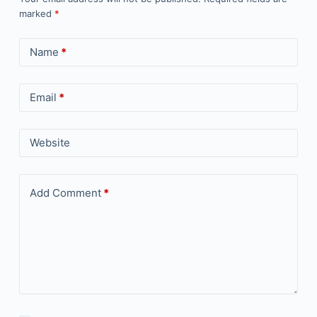
marked
*
Name
*
Email
*
Website
Add Comment
*