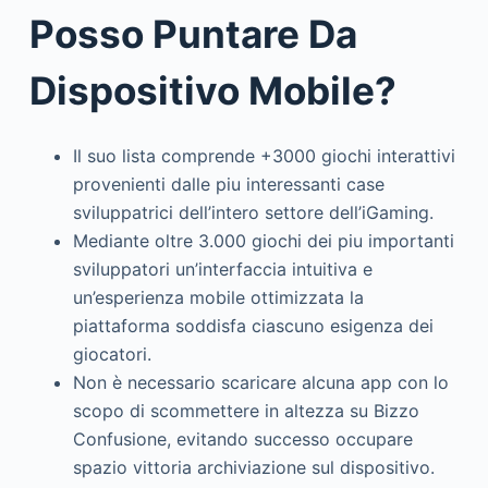
Posso Puntare Da
Dispositivo Mobile?
Il suo lista comprende +3000 giochi interattivi
provenienti dalle piu interessanti case
sviluppatrici dell’intero settore dell’iGaming.
Mediante oltre 3.000 giochi dei piu importanti
sviluppatori un’interfaccia intuitiva e
un’esperienza mobile ottimizzata la
piattaforma soddisfa ciascuno esigenza dei
giocatori.
Non è necessario scaricare alcuna app con lo
scopo di scommettere in altezza su Bizzo
Confusione, evitando successo occupare
spazio vittoria archiviazione sul dispositivo.