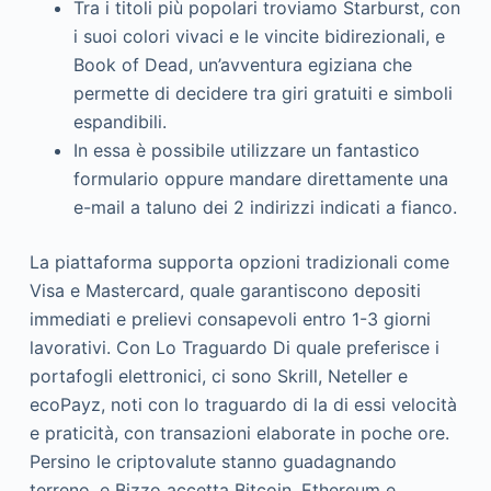
Tra i titoli più popolari troviamo Starburst, con
i suoi colori vivaci e le vincite bidirezionali, e
Book of Dead, un’avventura egiziana che
permette di decidere tra giri gratuiti e simboli
espandibili.
In essa è possibile utilizzare un fantastico
formulario oppure mandare direttamente una
e-mail a taluno dei 2 indirizzi indicati a fianco.
La piattaforma supporta opzioni tradizionali come
Visa e Mastercard, quale garantiscono depositi
immediati e prelievi consapevoli entro 1-3 giorni
lavorativi. Con Lo Traguardo Di quale preferisce i
portafogli elettronici, ci sono Skrill, Neteller e
ecoPayz, noti con lo traguardo di la di essi velocità
e praticità, con transazioni elaborate in poche ore.
Persino le criptovalute stanno guadagnando
terreno, e Bizzo accetta Bitcoin, Ethereum e