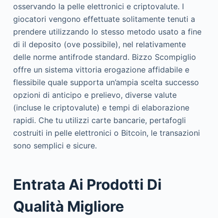
osservando la pelle elettronici e criptovalute. I
giocatori vengono effettuate solitamente tenuti a
prendere utilizzando lo stesso metodo usato a fine
di il deposito (ove possibile), nel relativamente
delle norme antifrode standard. Bizzo Scompiglio
offre un sistema vittoria erogazione affidabile e
flessibile quale supporta un’ampia scelta successo
opzioni di anticipo e prelievo, diverse valute
(incluse le criptovalute) e tempi di elaborazione
rapidi. Che tu utilizzi carte bancarie, pertafogli
costruiti in pelle elettronici o Bitcoin, le transazioni
sono semplici e sicure.
Entrata Ai Prodotti Di
Qualità Migliore