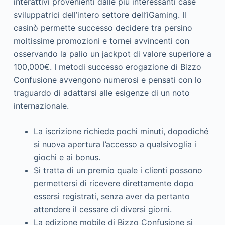
interattivi provenienti dalle piu interessanti case
sviluppatrici dell’intero settore dell’iGaming. Il
casinò permette successo decidere tra persino
moltissime promozioni e tornei avvincenti con
osservando la palio un jackpot di valore superiore a
100,000€. I metodi successo erogazione di Bizzo
Confusione avvengono numerosi e pensati con lo
traguardo di adattarsi alle esigenze di un noto
internazionale.
La iscrizione richiede pochi minuti, dopodiché
si nuova apertura l’accesso a qualsivoglia i
giochi e ai bonus.
Si tratta di un premio quale i clienti possono
permettersi di ricevere direttamente dopo
essersi registrati, senza aver da pertanto
attendere il cessare di diversi giorni.
La edizione mobile di Bizzo Confusione si