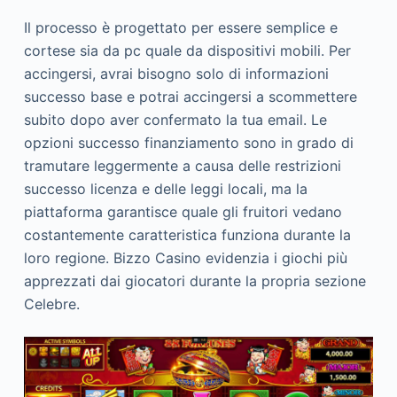
Il processo è progettato per essere semplice e
cortese sia da pc quale da dispositivi mobili. Per
accingersi, avrai bisogno solo di informazioni
successo base e potrai accingersi a scommettere
subito dopo aver confermato la tua email. Le
opzioni successo finanziamento sono in grado di
tramutare leggermente a causa delle restrizioni
successo licenza e delle leggi locali, ma la
piattaforma garantisce quale gli fruitori vedano
costantemente caratteristica funziona durante la
loro regione. Bizzo Casino evidenzia i giochi più
apprezzati dai giocatori durante la propria sezione
Celebre.