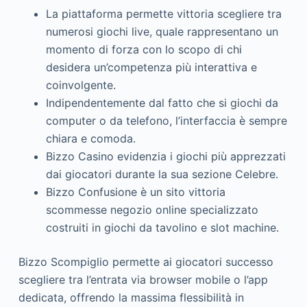
La piattaforma permette vittoria scegliere tra
numerosi giochi live, quale rappresentano un
momento di forza con lo scopo di chi
desidera un’competenza più interattiva e
coinvolgente.
Indipendentemente dal fatto che si giochi da
computer o da telefono, l’interfaccia è sempre
chiara e comoda.
Bizzo Casino evidenzia i giochi più apprezzati
dai giocatori durante la sua sezione Celebre.
Bizzo Confusione è un sito vittoria
scommesse negozio online specializzato
costruiti in giochi da tavolino e slot machine.
Bizzo Scompiglio permette ai giocatori successo
scegliere tra l’entrata via browser mobile o l’app
dedicata, offrendo la massima flessibilità in