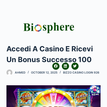
S
k
i
p
t
o
c
Accedi A Casino E Ricevi
o
n
Un Bonus Successo 100
t
e
AHMED
OCTOBER 12, 2025
BIZZO CASINO LOGIN 926
n
t