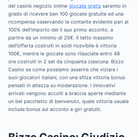
del casinò negozio online
giocate gratis
saranno in
grado di ricevere ben 100 giocate gratuite ed una
ricompensa osservando la contante evidente pari al
100% dell’importo del il suo primo acconto, a
partire da un minimo di 20€. Il tetto massimo
dell’offerta costruiti in soldi ricevibile è vittoria
100€, mentre le giocate sono rilasciate entro 48
ore costruiti in 2 set da cinquanta ciascuna. Bizzo
Casino sa come possiamo asserire che viziare i
suoi giocatori italiani, con una sfilza vittoria bonus
pensati in altezza su moderazione. I innovativi
arrivati vengono accolti a braccia aperte mediante
un bel pacchetto di benvenuto, quale vittoria usuale
include bonus sul acconto e giri gratuiti.