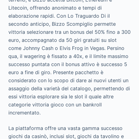
Litecoin, offrendo anonimato e tempi di
elaborazione rapidi. Con Lo Traguardo Di il
secondo anticipo, Bizzo Scompiglio permette
vittoria selezionare tra un bonus del 50% fino a 300
euro, accompagnato da 50 giri gratuiti su slot
come Johnny Cash o Elvis Frog in Vegas. Persino
qua, il wagering è fissato a 40x, e il limite massimo
successo puntata con il bonus attivo è successo 5
euro a fine di giro. Presente pacchetto è
considerato con lo scopo di dare ai nuovi utenti un
assaggio della varietà del catalogo, permettendo di
essi vittoria esplorare sia le slot il quale altre
categorie vittoria gioco con un bankroll
incrementato.
La piattaforma offre una vasta gamma successo
giochi da casinò, inclusi slot, giochi da tavolino e