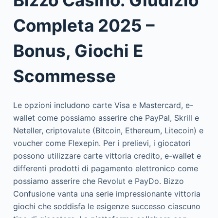
Bizzo Casino: Giudizio
Completa 2025 –
Bonus, Giochi E
Scommesse
Le opzioni includono carte Visa e Mastercard, e-
wallet come possiamo asserire che PayPal, Skrill e
Neteller, criptovalute (Bitcoin, Ethereum, Litecoin) e
voucher come Flexepin. Per i prelievi, i giocatori
possono utilizzare carte vittoria credito, e-wallet e
differenti prodotti di pagamento elettronico come
possiamo asserire che Revolut e PayDo. Bizzo
Confusione vanta una serie impressionante vittoria
giochi che soddisfa le esigenze successo ciascuno