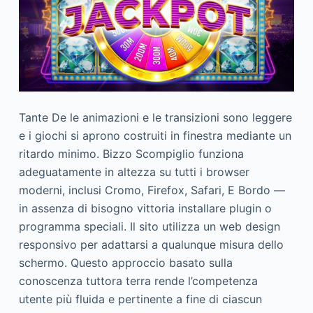
Tante De le animazioni e le transizioni sono leggere
e i giochi si aprono costruiti in finestra mediante un
ritardo minimo. Bizzo Scompiglio funziona
adeguatamente in altezza su tutti i browser
moderni, inclusi Cromo, Firefox, Safari, E Bordo —
in assenza di bisogno vittoria installare plugin o
programma speciali. Il sito utilizza un web design
responsivo per adattarsi a qualunque misura dello
schermo. Questo approccio basato sulla
conoscenza tuttora terra rende l’competenza
utente più fluida e pertinente a fine di ciascun