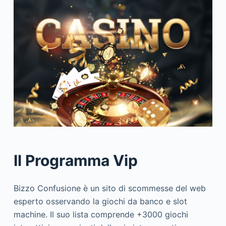
Il Programma Vip
Bizzo Confusione è un sito di scommesse del web
esperto osservando la giochi da banco e slot
machine. Il suo lista comprende +3000 giochi