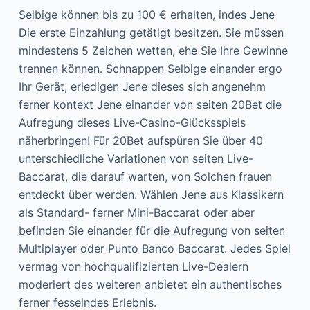
Selbige können bis zu 100 € erhalten, indes Jene
Die erste Einzahlung getätigt besitzen. Sie müssen
mindestens 5 Zeichen wetten, ehe Sie Ihre Gewinne
trennen können. Schnappen Selbige einander ergo
Ihr Gerät, erledigen Jene dieses sich angenehm
ferner kontext Jene einander von seiten 20Bet die
Aufregung dieses Live-Casino-Glücksspiels
näherbringen! Für 20Bet aufspüren Sie über 40
unterschiedliche Variationen von seiten Live-
Baccarat, die darauf warten, von Solchen frauen
entdeckt über werden. Wählen Jene aus Klassikern
als Standard- ferner Mini-Baccarat oder aber
befinden Sie einander für die Aufregung von seiten
Multiplayer oder Punto Banco Baccarat. Jedes Spiel
vermag von hochqualifizierten Live-Dealern
moderiert des weiteren anbietet ein authentisches
ferner fesselndes Erlebnis.