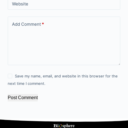
Website
Add Comment
*
Save my name, email, and website in this browser for the
next time I comment.
Post Comment