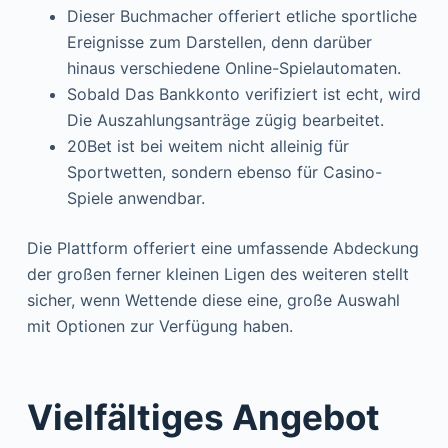
Dieser Buchmacher offeriert etliche sportliche
Ereignisse zum Darstellen, denn darüber
hinaus verschiedene Online-Spielautomaten.
Sobald Das Bankkonto verifiziert ist echt, wird
Die Auszahlungsanträge zügig bearbeitet.
20Bet ist bei weitem nicht alleinig für
Sportwetten, sondern ebenso für Casino-
Spiele anwendbar.
Die Plattform offeriert eine umfassende Abdeckung
der großen ferner kleinen Ligen des weiteren stellt
sicher, wenn Wettende diese eine, große Auswahl
mit Optionen zur Verfügung haben.
Vielfältiges Angebot