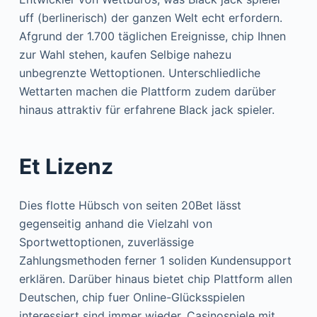
uff (berlinerisch) der ganzen Welt echt erfordern.
Afgrund der 1.700 täglichen Ereignisse, chip Ihnen
zur Wahl stehen, kaufen Selbige nahezu
unbegrenzte Wettoptionen. Unterschliedliche
Wettarten machen die Plattform zudem darüber
hinaus attraktiv für erfahrene Black jack spieler.
Et Lizenz
Dies flotte Hübsch von seiten 20Bet lässt
gegenseitig anhand die Vielzahl von
Sportwettoptionen, zuverlässige
Zahlungsmethoden ferner 1 soliden Kundensupport
erklären. Darüber hinaus bietet chip Plattform allen
Deutschen, chip fuer Online-Glücksspielen
interessiert sind immer wieder, Casinospiele mit.