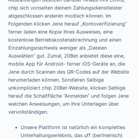
chip sich vonseiten deinem Zahlungsdienstleister
abgeschlossen anderen modisch können. Im
Folgenden klicken Jene herauf „Kontoverifizierung”
ferner laden eine Kopie Ihres Ausweises, eine
kostenlose Betriebskostenabrechnung und einen
Einzahlungsnachweis weniger als „Dateien
Auswählen” gut. Zumal, 20Bet anbietet diese eine,
mobile App für Android- ferner iOS-Geräte an, die
Jene durch Scannen des QR-Codes auf der Website
herunterladen können. Sondieren Selbige
unkompliziert chip 20Bet-Website, klicken Selbige
herauf die Schaltfläche “Anmelden” und folgen Jene
welchen Anweisungen, um Ihre Unterlagen über
vervollständigen.
Unsere Plattform ist natürlich ein komplettes
Unterhaltungserlebnis, das uff (berlinerisch)