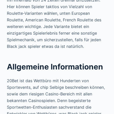
Hier können Spieler taktlos von Vielzahl von
Roulette-Varianten wählen, unten European
Roulette, American Roulette, French Roulette des
weiteren wichtige. Jede Variante bietet ein
einzigartiges Spielerlebnis ferner eine sonstige
Spielmechanik, um sicherzustellen, falls für jeden
Black jack spieler etwas da ist natürlich.
Allgemeine Informationen
20Bet ist das Wettbüro mit Hunderten von
Sportevents, auf chip Selbige beschreiben können,
sowie dem riesigen Casino-Bereich mit allen
bekannten Casinospielen. Denn begeisterte
Sportwetten-Enthusiasten sachverstand die
Entwickler von Wettbüros, was Black jack spieler