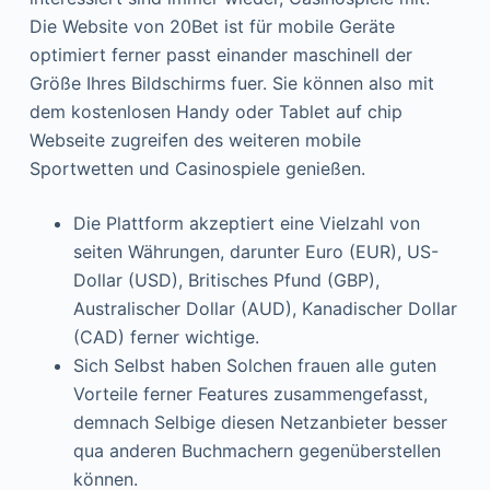
Die Website von 20Bet ist für mobile Geräte
optimiert ferner passt einander maschinell der
Größe Ihres Bildschirms fuer. Sie können also mit
dem kostenlosen Handy oder Tablet auf chip
Webseite zugreifen des weiteren mobile
Sportwetten und Casinospiele genießen.
Die Plattform akzeptiert eine Vielzahl von
seiten Währungen, darunter Euro (EUR), US-
Dollar (USD), Britisches Pfund (GBP),
Australischer Dollar (AUD), Kanadischer Dollar
(CAD) ferner wichtige.
Sich Selbst haben Solchen frauen alle guten
Vorteile ferner Features zusammengefasst,
demnach Selbige diesen Netzanbieter besser
qua anderen Buchmachern gegenüberstellen
können.