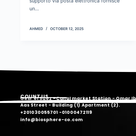
supporto via posta elettronica fornisce
un…
AHMED
OCTOBER 12, 2025
COUNT US
Gesr el Suez –Canal market Station - Omar Ib
Aas Street - Building (1) Apartment (2).
+201030055701 -01000472119
info@biosphere-co.com