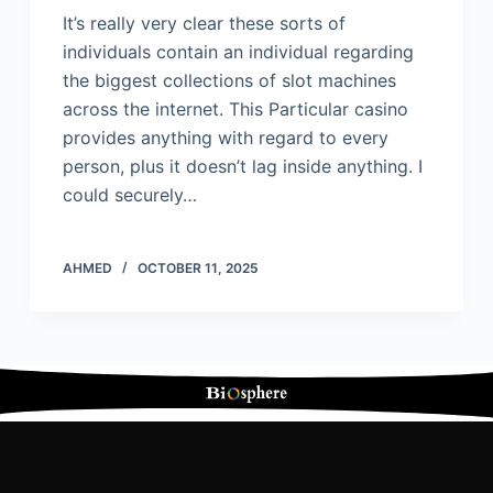
It’s really very clear these sorts of
individuals contain an individual regarding
the biggest collections of slot machines
across the internet. This Particular casino
provides anything with regard to every
person, plus it doesn’t lag inside anything. I
could securely…
AHMED
OCTOBER 11, 2025