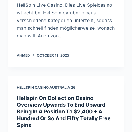
HellSpin Live Casino. Dies Live Spielcasino
ist echt bei HellSpin darüber hinaus
verschiedene Kategorien unterteilt, sodass
man schnell finden möglicherweise, wonach
man will. Auch von…
AHMED
OCTOBER 11, 2025
HELLSPIN CASINO AUSTRALIA 26
Hellspin On Collection Casino
Overview Upwards To End Upward
Being In A Position To $2,400 + A
Hundred Or So And Fifty Totally Free
Spins