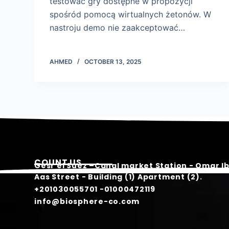
testować gry dostępne w propozycji
spośród pomocą wirtualnych żetonów. W
nastroju demo nie zaakceptować…
AHMED
OCTOBER 13, 2025
COUNT US
Gesr el Suez –Canal market Station - Omar Ib
Aas Street - Building (1) Apartment (2).
+201030055701 -01000472119
info@biosphere-co.com