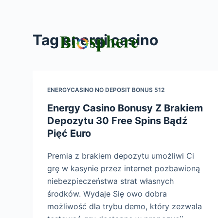
S
k
Tag
energi casino
i
p
t
o
c
ENERGYCASINO NO DEPOSIT BONUS 512
o
Energy Casino Bonusy Z Brakiem
n
Depozytu 30 Free Spins Bądź
t
Pięć Euro
e
n
Premia z brakiem depozytu umożliwi Ci
t
grę w kasynie przez internet pozbawioną
niebezpieczeństwa strat własnych
środków. Wydaje Się owo dobra
możliwość dla trybu demo, który zezwala